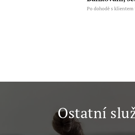
Po dohodě s klientem
Ostatní slu