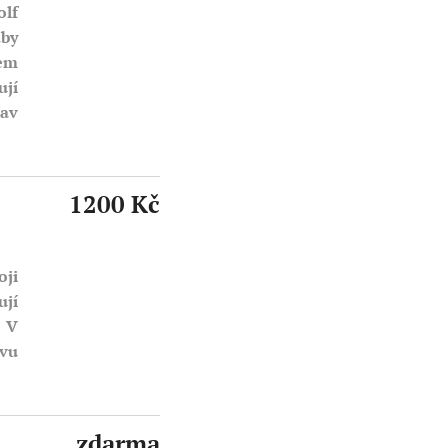
olf
aby
bem
ují
tav
1200 Kč
ji
ují
. V
avu
zdarma