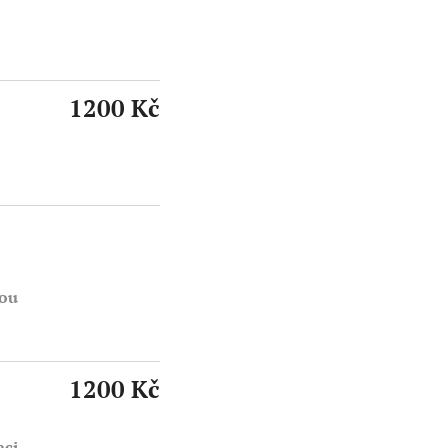
1200 Kč
vou
1200 Kč
aci