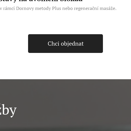
 v rámci Dornovy metody Plus nebo regenerační masáže.
Chci objednat
žby